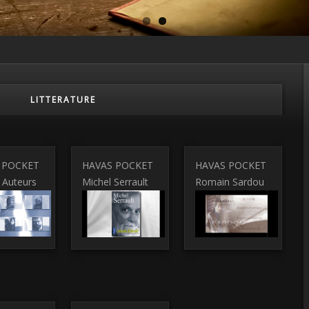
/
LITTERATURE
 POCKET
HAVAS POCKET
HAVAS POCKET
 Auteurs
Michel Serrault
Romain Sardou