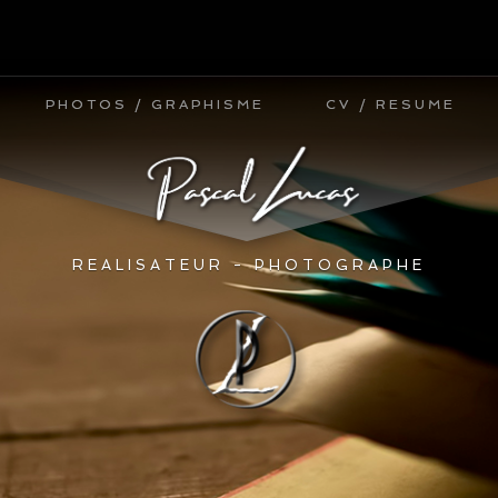
PHOTOS / GRAPHISME
PHOTOS / GRAPHISME
CV / RESUME
CV / RESUME
REALISATEUR - PHOTOGRAPHE