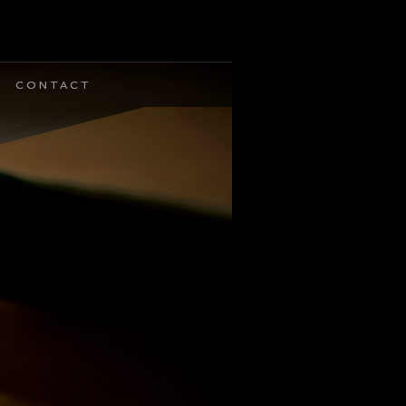
CONTACT
CONTACT