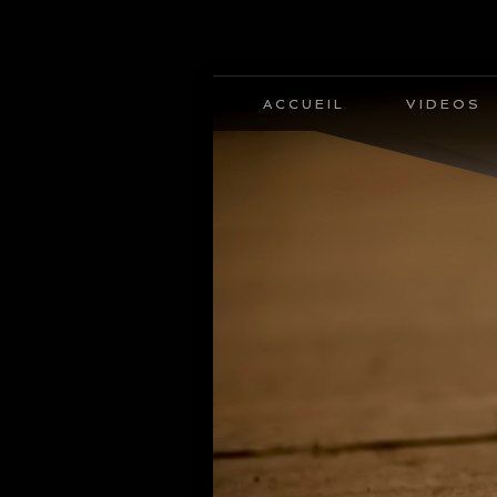
ACCUEIL
ACCUEIL
VIDEOS
VIDEOS