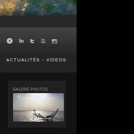
f
I
T
X
I
ACTUALITÉS - VIDEOS
GALERIE PHOTOS